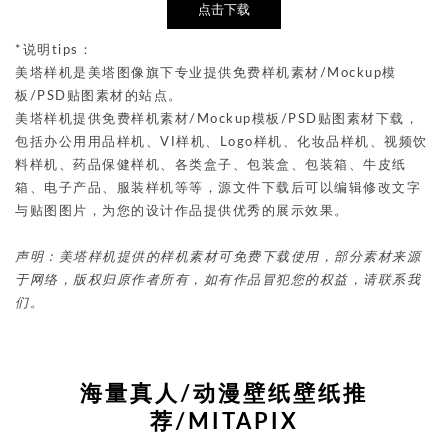
点击下载
*说明tips：
美塔样机是美塔图像旗下专业提供免费样机素材/Mockup模
板/PSD贴图素材的站点。
美塔样机提供免费样机素材/Mockup模板/PSD贴图素材下载，
包括办公用用品样机、VI样机、Logo样机、化妆品样机、视频饮
料样机、药品保健样机、各类盒子、包装盒、包装箱、牛皮纸
箱、电子产品、服装样机等等，源文件下载后可以编辑修改文字
与贴图图片，为您的设计作品提供优秀的展示效果。
声明：美塔样机提供的样机素材可免费下载使用，部分素材来源
于网络，版权归原作者所有，如有作品冒犯您的权益，请联系我
们。
海量真人/动漫壁纸壁纸推
荐/MITAPIX