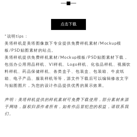
点击下载
*说明tips：
美塔样机是美塔图像旗下专业提供免费样机素材/Mockup模
板/PSD贴图素材的站点。
美塔样机提供免费样机素材/Mockup模板/PSD贴图素材下载，
包括办公用用品样机、VI样机、Logo样机、化妆品样机、视频饮
料样机、药品保健样机、各类盒子、包装盒、包装箱、牛皮纸
箱、电子产品、服装样机等等，源文件下载后可以编辑修改文字
与贴图图片，为您的设计作品提供优秀的展示效果。
声明：美塔样机提供的样机素材可免费下载使用，部分素材来源
于网络，版权归原作者所有，如有作品冒犯您的权益，请联系我
们。