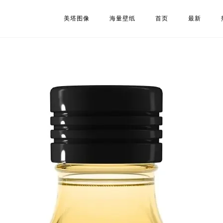
美塔图像
海量壁纸
首页
最新