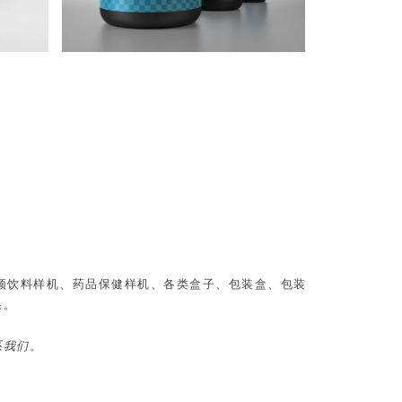
、视频饮料样机、药品保健样机、各类盒子、包装盒、包装
果。
系我们。