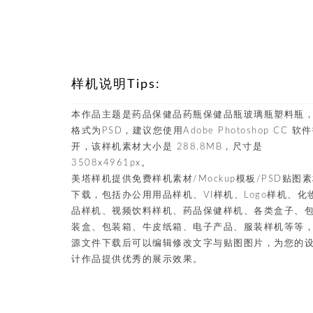
样机说明Tips:
本作品主题是药品保健品药瓶保健品瓶玻璃瓶塑料瓶
格式为PSD，建议您使用Adobe Photoshop CC 软
开，该样机素材大小是 288.8MB，尺寸是
3508x4961px。
美塔样机提供免费样机素材/Mockup模板/PSD贴图
下载，包括办公用用品样机、VI样机、Logo样机、化
品样机、视频饮料样机、药品保健样机、各类盒子、
装盒、包装箱、牛皮纸箱、电子产品、服装样机等等
源文件下载后可以编辑修改文字与贴图图片，为您的
计作品提供优秀的展示效果。