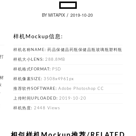
BY MITAPIX
2019-10-20
样机Mockup信息:
，
样机名称NAME:
药品保健品药瓶保健品瓶玻璃瓶塑料瓶
件打
样机大小LENS:
288.8MB
样机格式FORMAT:
PSD
素材
样机像素SIZE:
3508x4961px
妆
推荐软件SOFTWARE:
Adobe Photoshop CC
包
上传时间UPLOADED:
2019-10-20
，
设
样机热度:
2448 Views
相似样机Mockup推荐/RELATED