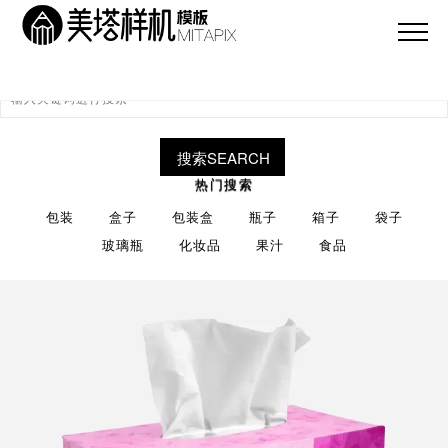
搜索SEARCH
热门搜索
包装
盒子
包装盒
瓶子
箱子
袋子
玻璃瓶
化妆品
果汁
食品