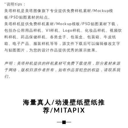
*说明tips：
美塔样机是美塔图像旗下专业提供免费样机素材/Mockup模
板/PSD贴图素材的站点。
美塔样机提供免费样机素材/Mockup模板/PSD贴图素材下载，
包括办公用用品样机、VI样机、Logo样机、化妆品样机、视频饮
料样机、药品保健样机、各类盒子、包装盒、包装箱、牛皮纸
箱、电子产品、服装样机等等，源文件下载后可以编辑修改文字
与贴图图片，为您的设计作品提供优秀的展示效果。
声明：美塔样机提供的样机素材可免费下载使用，部分素材来源
于网络，版权归原作者所有，如有作品冒犯您的权益，请联系我
们。
海量真人/动漫壁纸壁纸推
荐/MITAPIX