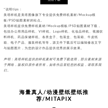
*说明tips：
美塔样机是美塔图像旗下专业提供免费样机素材/Mockup模
板/PSD贴图素材的站点。
美塔样机提供免费样机素材/Mockup模板/PSD贴图素材下载，
包括办公用用品样机、VI样机、Logo样机、化妆品样机、视频饮
料样机、药品保健样机、各类盒子、包装盒、包装箱、牛皮纸
箱、电子产品、服装样机等等，源文件下载后可以编辑修改文字
与贴图图片，为您的设计作品提供优秀的展示效果。
声明：美塔样机提供的样机素材可免费下载使用，部分素材来源
于网络，版权归原作者所有，如有作品冒犯您的权益，请联系我
们。
海量真人/动漫壁纸壁纸推
荐/MITAPIX