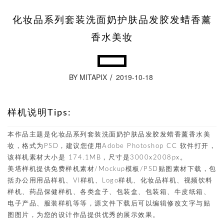
化妆品系列套装洗面奶护肤品发胶发蜡香薰
香水美妆
BY MITAPIX
2019-10-18
样机说明Tips:
本作品主题是化妆品系列套装洗面奶护肤品发胶发蜡香薰香水美
妆，格式为PSD，建议您使用Adobe Photoshop CC 软件打开，
该样机素材大小是 174.1MB，尺寸是3000x2008px。
美塔样机提供免费样机素材/Mockup模板/PSD贴图素材下载，包
括办公用用品样机、VI样机、Logo样机、化妆品样机、视频饮料
样机、药品保健样机、各类盒子、包装盒、包装箱、牛皮纸箱、
电子产品、服装样机等等，源文件下载后可以编辑修改文字与贴
图图片，为您的设计作品提供优秀的展示效果。