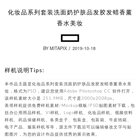
化妆品系列套装洗面奶护肤品发胶发蜡香薰
香水美妆
BY MITAPIX
2019-10-18
样机说明Tips:
本作品主题是化妆品系列套装洗面奶护肤品发胶发蜡香薰香水美
妆，格式为PSD，建议您使用Adobe Photoshop CC 软件打开，
该样机素材大小是 251.9MB，尺寸是3000x2008px。
美塔样机提供免费样机素材/Mockup模板/PSD贴图素材下载，包
括办公用用品样机、VI样机、Logo样机、化妆品样机、视频饮料
样机、药品保健样机、各类盒子、包装盒、包装箱、牛皮纸箱、
电子产品、服装样机等等，源文件下载后可以编辑修改文字与贴
图图片，为您的设计作品提供优秀的展示效果。