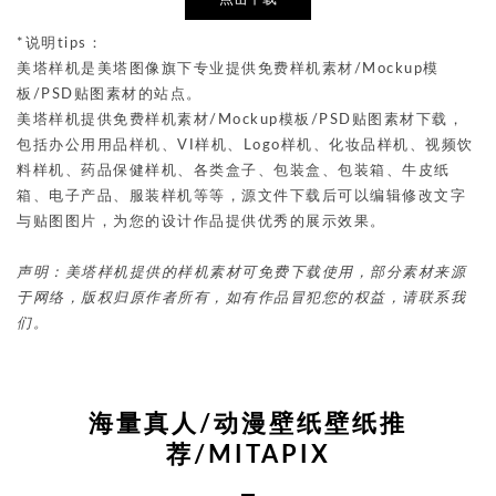
*说明tips：
美塔样机是美塔图像旗下专业提供免费样机素材/Mockup模
板/PSD贴图素材的站点。
美塔样机提供免费样机素材/Mockup模板/PSD贴图素材下载，
包括办公用用品样机、VI样机、Logo样机、化妆品样机、视频饮
料样机、药品保健样机、各类盒子、包装盒、包装箱、牛皮纸
箱、电子产品、服装样机等等，源文件下载后可以编辑修改文字
与贴图图片，为您的设计作品提供优秀的展示效果。
声明：美塔样机提供的样机素材可免费下载使用，部分素材来源
于网络，版权归原作者所有，如有作品冒犯您的权益，请联系我
们。
海量真人/动漫壁纸壁纸推
荐/MITAPIX