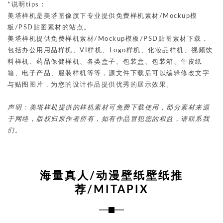
*说明tips：
美塔样机是美塔图像旗下专业提供免费样机素材/Mockup模
板/PSD贴图素材的站点。
美塔样机提供免费样机素材/Mockup模板/PSD贴图素材下载，
包括办公用用品样机、VI样机、Logo样机、化妆品样机、视频饮
料样机、药品保健样机、各类盒子、包装盒、包装箱、牛皮纸
箱、电子产品、服装样机等等，源文件下载后可以编辑修改文字
与贴图图片，为您的设计作品提供优秀的展示效果。
声明：美塔样机提供的样机素材可免费下载使用，部分素材来源
于网络，版权归原作者所有，如有作品冒犯您的权益，请联系我
们。
海量真人/动漫壁纸壁纸推
荐/MITAPIX