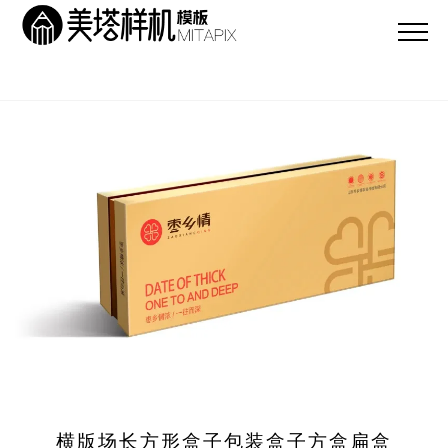
横版场长方形盒子包装盒子方盒扁盒