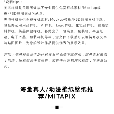
*说明tips：
美塔样机是美塔图像旗下专业提供免费样机素材/Mockup模
板/PSD贴图素材的站点。
美塔样机提供免费样机素材/Mockup模板/PSD贴图素材下载，
包括办公用用品样机、VI样机、Logo样机、化妆品样机、视频饮
料样机、药品保健样机、各类盒子、包装盒、包装箱、牛皮纸
箱、电子产品、服装样机等等，源文件下载后可以编辑修改文字
与贴图图片，为您的设计作品提供优秀的展示效果。
声明：美塔样机提供的样机素材可免费下载使用，部分素材来源
于网络，版权归原作者所有，如有作品冒犯您的权益，请联系我
们。
海量真人/动漫壁纸壁纸推
荐/MITAPIX