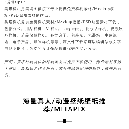
*说明tips：
美塔样机是美塔图像旗下专业提供免费样机素材/Mockup模
板/PSD贴图素材的站点。
美塔样机提供免费样机素材/Mockup模板/PSD贴图素材下载，
包括办公用用品样机、VI样机、Logo样机、化妆品样机、视频饮
料样机、药品保健样机、各类盒子、包装盒、包装箱、牛皮纸
箱、电子产品、服装样机等等，源文件下载后可以编辑修改文字
与贴图图片，为您的设计作品提供优秀的展示效果。
声明：美塔样机提供的样机素材可免费下载使用，部分素材来源
于网络，版权归原作者所有，如有作品冒犯您的权益，请联系我
们。
海量真人/动漫壁纸壁纸推
荐/MITAPIX