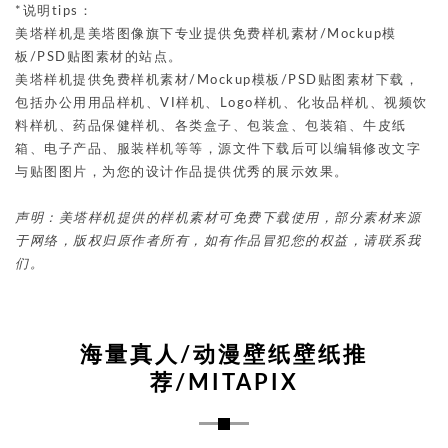
*说明tips：
美塔样机是美塔图像旗下专业提供免费样机素材/Mockup模
板/PSD贴图素材的站点。
美塔样机提供免费样机素材/Mockup模板/PSD贴图素材下载，
包括办公用用品样机、VI样机、Logo样机、化妆品样机、视频饮
料样机、药品保健样机、各类盒子、包装盒、包装箱、牛皮纸
箱、电子产品、服装样机等等，源文件下载后可以编辑修改文字
与贴图图片，为您的设计作品提供优秀的展示效果。
声明：美塔样机提供的样机素材可免费下载使用，部分素材来源
于网络，版权归原作者所有，如有作品冒犯您的权益，请联系我
们。
海量真人/动漫壁纸壁纸推
荐/MITAPIX