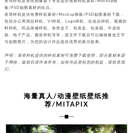
美塔样机是美塔图像旗下专业提供免费样机素材/Mockup模
板/PSD贴图素材的站点。
美塔样机提供免费样机素材/Mockup模板/PSD贴图素材下载，
包括办公用用品样机、VI样机、Logo样机、化妆品样机、视频饮
料样机、药品保健样机、各类盒子、包装盒、包装箱、牛皮纸
箱、电子产品、服装样机等等，源文件下载后可以编辑修改文字
与贴图图片，为您的设计作品提供优秀的展示效果。
声明：美塔样机提供的样机素材可免费下载使用，部分素材来源
于网络，版权归原作者所有，如有作品冒犯您的权益，请联系我
们。
海量真人/动漫壁纸壁纸推
荐/MITAPIX