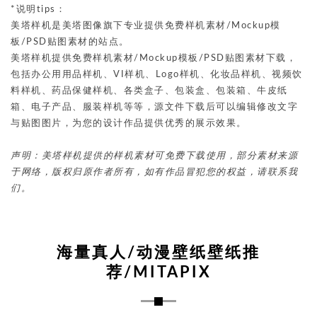
*说明tips：
美塔样机是美塔图像旗下专业提供免费样机素材/Mockup模
板/PSD贴图素材的站点。
美塔样机提供免费样机素材/Mockup模板/PSD贴图素材下载，
包括办公用用品样机、VI样机、Logo样机、化妆品样机、视频饮
料样机、药品保健样机、各类盒子、包装盒、包装箱、牛皮纸
箱、电子产品、服装样机等等，源文件下载后可以编辑修改文字
与贴图图片，为您的设计作品提供优秀的展示效果。
声明：美塔样机提供的样机素材可免费下载使用，部分素材来源
于网络，版权归原作者所有，如有作品冒犯您的权益，请联系我
们。
海量真人/动漫壁纸壁纸推
荐/MITAPIX