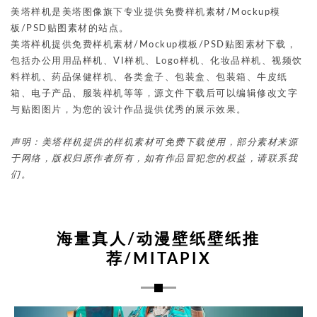
美塔样机是美塔图像旗下专业提供免费样机素材/Mockup模
板/PSD贴图素材的站点。
美塔样机提供免费样机素材/Mockup模板/PSD贴图素材下载，
包括办公用用品样机、VI样机、Logo样机、化妆品样机、视频饮
料样机、药品保健样机、各类盒子、包装盒、包装箱、牛皮纸
箱、电子产品、服装样机等等，源文件下载后可以编辑修改文字
与贴图图片，为您的设计作品提供优秀的展示效果。
声明：美塔样机提供的样机素材可免费下载使用，部分素材来源
于网络，版权归原作者所有，如有作品冒犯您的权益，请联系我
们。
海量真人/动漫壁纸壁纸推
荐/MITAPIX