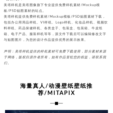
美塔样机是美塔图像旗下专业提供免费样机素材/Mockup模
板/PSD贴图素材的站点。
美塔样机提供免费样机素材/Mockup模板/PSD贴图素材下载，
包括办公用用品样机、VI样机、Logo样机、化妆品样机、视频饮
料样机、药品保健样机、各类盒子、包装盒、包装箱、牛皮纸
箱、电子产品、服装样机等等，源文件下载后可以编辑修改文字
与贴图图片，为您的设计作品提供优秀的展示效果。
声明：美塔样机提供的样机素材可免费下载使用，部分素材来源
于网络，版权归原作者所有，如有作品冒犯您的权益，请联系我
们。
海量真人/动漫壁纸壁纸推
荐/MITAPIX