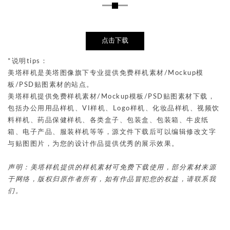
点击下载
*说明tips：
美塔样机是美塔图像旗下专业提供免费样机素材/Mockup模
板/PSD贴图素材的站点。
美塔样机提供免费样机素材/Mockup模板/PSD贴图素材下载，
包括办公用用品样机、VI样机、Logo样机、化妆品样机、视频饮
料样机、药品保健样机、各类盒子、包装盒、包装箱、牛皮纸
箱、电子产品、服装样机等等，源文件下载后可以编辑修改文字
与贴图图片，为您的设计作品提供优秀的展示效果。
声明：美塔样机提供的样机素材可免费下载使用，部分素材来源
于网络，版权归原作者所有，如有作品冒犯您的权益，请联系我
们。