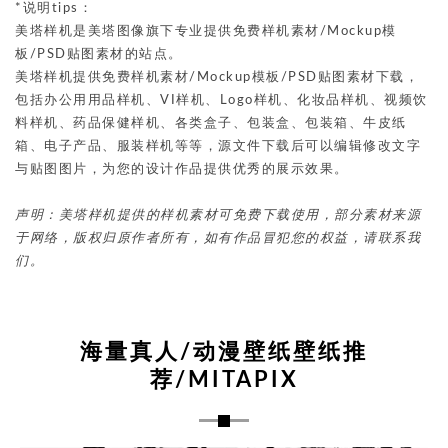
*说明tips：
美塔样机是美塔图像旗下专业提供免费样机素材/Mockup模
板/PSD贴图素材的站点。
美塔样机提供免费样机素材/Mockup模板/PSD贴图素材下载，
包括办公用用品样机、VI样机、Logo样机、化妆品样机、视频饮
料样机、药品保健样机、各类盒子、包装盒、包装箱、牛皮纸
箱、电子产品、服装样机等等，源文件下载后可以编辑修改文字
与贴图图片，为您的设计作品提供优秀的展示效果。
声明：美塔样机提供的样机素材可免费下载使用，部分素材来源
于网络，版权归原作者所有，如有作品冒犯您的权益，请联系我
们。
海量真人/动漫壁纸壁纸推
荐/MITAPIX