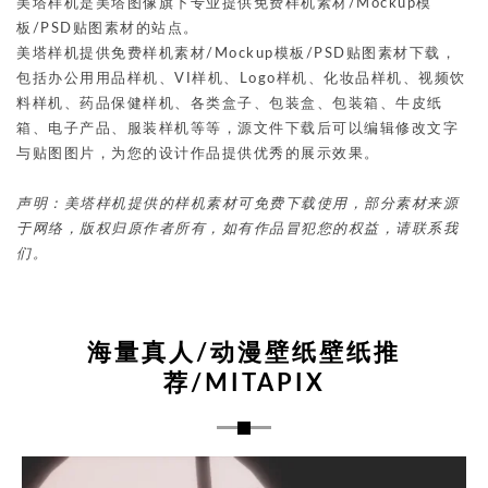
美塔样机是美塔图像旗下专业提供免费样机素材/Mockup模
板/PSD贴图素材的站点。
美塔样机提供免费样机素材/Mockup模板/PSD贴图素材下载，
包括办公用用品样机、VI样机、Logo样机、化妆品样机、视频饮
料样机、药品保健样机、各类盒子、包装盒、包装箱、牛皮纸
箱、电子产品、服装样机等等，源文件下载后可以编辑修改文字
与贴图图片，为您的设计作品提供优秀的展示效果。
声明：美塔样机提供的样机素材可免费下载使用，部分素材来源
于网络，版权归原作者所有，如有作品冒犯您的权益，请联系我
们。
海量真人/动漫壁纸壁纸推
荐/MITAPIX