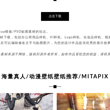
点击下载
up模板/PSD贴图素材的站点。
贴图素材下载，包括办公用用品样机、VI样机、Logo样机、化妆品样机
载后可以编辑修改文字与贴图图片，为您的设计作品提供优秀的展示效
分素材来源于网络，版权归原作者所有，如有作品冒犯您的权益，请联
海量真人/动漫壁纸壁纸推荐/MITAPIX