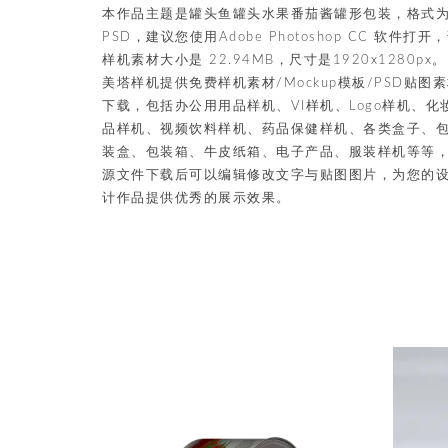
本作品主题是罐头鱼罐头水果番茄酱罐形包装，格式
PSD，建议您使用Adobe Photoshop CC 软件打开
样机素材大小是 22.94MB，尺寸是1920x1280px。
美塔样机提供免费样机素材/Mockup模板/PSD贴图
下载，包括办公用用品样机、VI样机、Logo样机、化
品样机、视频饮料样机、药品保健样机、各类盒子、
装盒、包装箱、牛皮纸箱、电子产品、服装样机等等
源文件下载后可以编辑修改文字与贴图图片，为您的
计作品提供优秀的展示效果。