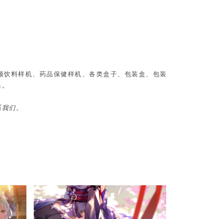
、视频饮料样机、药品保健样机、各类盒子、包装盒、包装
果。
系我们。