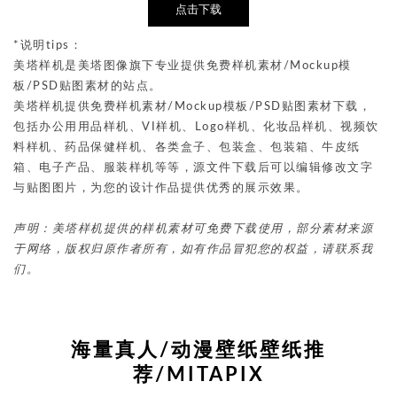
点击下载
*说明tips：
美塔样机是美塔图像旗下专业提供免费样机素材/Mockup模
板/PSD贴图素材的站点。
美塔样机提供免费样机素材/Mockup模板/PSD贴图素材下载，
包括办公用用品样机、VI样机、Logo样机、化妆品样机、视频饮
料样机、药品保健样机、各类盒子、包装盒、包装箱、牛皮纸
箱、电子产品、服装样机等等，源文件下载后可以编辑修改文字
与贴图图片，为您的设计作品提供优秀的展示效果。
声明：美塔样机提供的样机素材可免费下载使用，部分素材来源
于网络，版权归原作者所有，如有作品冒犯您的权益，请联系我
们。
海量真人/动漫壁纸壁纸推
荐/MITAPIX