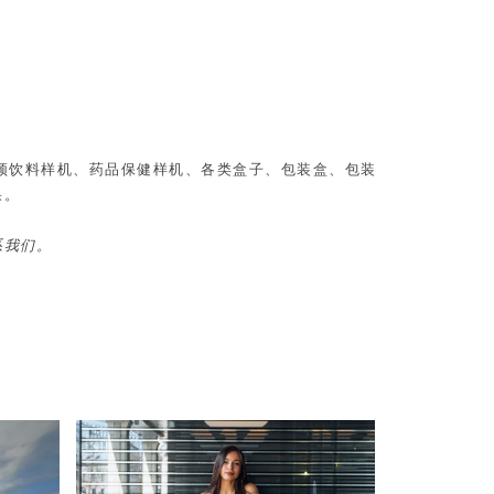
、视频饮料样机、药品保健样机、各类盒子、包装盒、包装
果。
系我们。