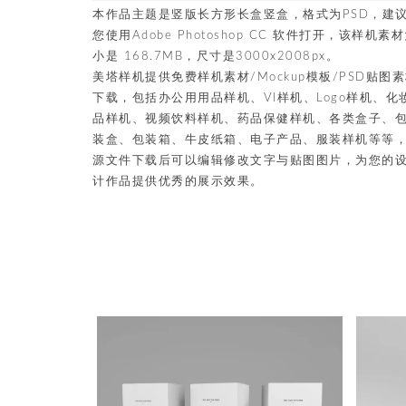
本作品主题是竖版长方形长盒竖盒，格式为PSD，建
您使用Adobe Photoshop CC 软件打开，该样机素
小是 168.7MB，尺寸是3000x2008px。
美塔样机提供免费样机素材/Mockup模板/PSD贴图
下载，包括办公用用品样机、VI样机、Logo样机、化
品样机、视频饮料样机、药品保健样机、各类盒子、
装盒、包装箱、牛皮纸箱、电子产品、服装样机等等
源文件下载后可以编辑修改文字与贴图图片，为您的
计作品提供优秀的展示效果。