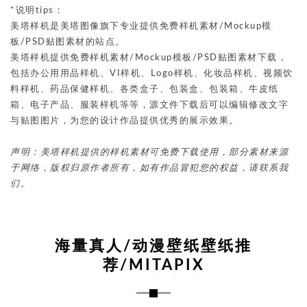
*说明tips：
美塔样机是美塔图像旗下专业提供免费样机素材/Mockup模
板/PSD贴图素材的站点。
美塔样机提供免费样机素材/Mockup模板/PSD贴图素材下载，
包括办公用用品样机、VI样机、Logo样机、化妆品样机、视频饮
料样机、药品保健样机、各类盒子、包装盒、包装箱、牛皮纸
箱、电子产品、服装样机等等，源文件下载后可以编辑修改文字
与贴图图片，为您的设计作品提供优秀的展示效果。
声明：美塔样机提供的样机素材可免费下载使用，部分素材来源
于网络，版权归原作者所有，如有作品冒犯您的权益，请联系我
们。
海量真人/动漫壁纸壁纸推
荐/MITAPIX