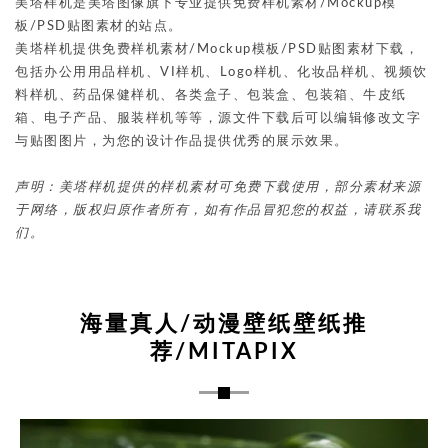
美塔样机是美塔图像旗下专业提供免费样机素材/Mockup模
板/PSD贴图素材的站点。
美塔样机提供免费样机素材/Mockup模板/PSD贴图素材下载，
包括办公用用品样机、VI样机、Logo样机、化妆品样机、视频饮
料样机、药品保健样机、各类盒子、包装盒、包装箱、牛皮纸
箱、电子产品、服装样机等等，源文件下载后可以编辑修改文字
与贴图图片，为您的设计作品提供优秀的展示效果。
声明：美塔样机提供的样机素材可免费下载使用，部分素材来源
于网络，版权归原作者所有，如有作品冒犯您的权益，请联系我
们。
海量真人/动漫壁纸壁纸推
荐/MITAPIX