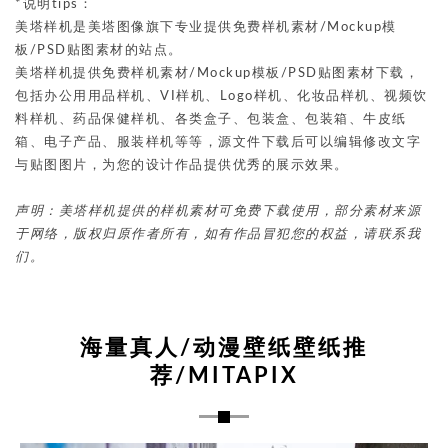
*说明tips：
美塔样机是美塔图像旗下专业提供免费样机素材/Mockup模
板/PSD贴图素材的站点。
美塔样机提供免费样机素材/Mockup模板/PSD贴图素材下载，
包括办公用用品样机、VI样机、Logo样机、化妆品样机、视频饮
料样机、药品保健样机、各类盒子、包装盒、包装箱、牛皮纸
箱、电子产品、服装样机等等，源文件下载后可以编辑修改文字
与贴图图片，为您的设计作品提供优秀的展示效果。
声明：美塔样机提供的样机素材可免费下载使用，部分素材来源
于网络，版权归原作者所有，如有作品冒犯您的权益，请联系我
们。
海量真人/动漫壁纸壁纸推
荐/MITAPIX