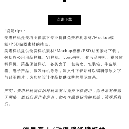
点击下载
*说明tips：
美塔样机是美塔图像旗下专业提供免费样机素材/Mockup模
板/PSD贴图素材的站点。
美塔样机提供免费样机素材/Mockup模板/PSD贴图素材下载，
包括办公用用品样机、VI样机、Logo样机、化妆品样机、视频饮
料样机、药品保健样机、各类盒子、包装盒、包装箱、牛皮纸
箱、电子产品、服装样机等等，源文件下载后可以编辑修改文字
与贴图图片，为您的设计作品提供优秀的展示效果。
声明：美塔样机提供的样机素材可免费下载使用，部分素材来源
于网络，版权归原作者所有，如有作品冒犯您的权益，请联系我
们。