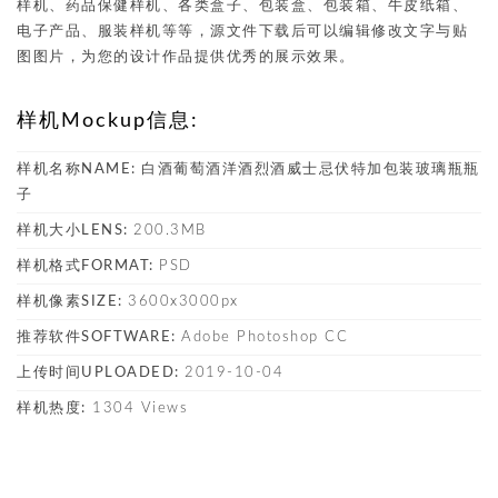
样机、药品保健样机、各类盒子、包装盒、包装箱、牛皮纸箱、
电子产品、服装样机等等，源文件下载后可以编辑修改文字与贴
图图片，为您的设计作品提供优秀的展示效果。
样机Mockup信息:
样机名称NAME:
白酒葡萄酒洋酒烈酒威士忌伏特加包装玻璃瓶瓶
子
样机大小LENS:
200.3MB
样机格式FORMAT:
PSD
样机像素SIZE:
3600x3000px
推荐软件SOFTWARE:
Adobe Photoshop CC
上传时间UPLOADED:
2019-10-04
样机热度:
1304 Views