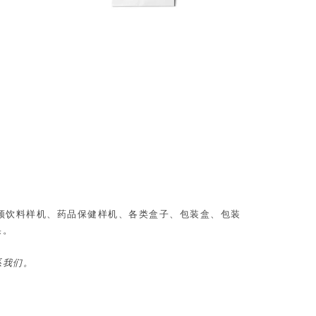
、视频饮料样机、药品保健样机、各类盒子、包装盒、包装
果。
系我们。