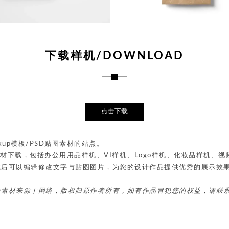
下载样机/DOWNLOAD
点击下载
up模板/PSD贴图素材的站点。
贴图素材下载，包括办公用用品样机、VI样机、Logo样机、化妆品样机
载后可以编辑修改文字与贴图图片，为您的设计作品提供优秀的展示效
分素材来源于网络，版权归原作者所有，如有作品冒犯您的权益，请联