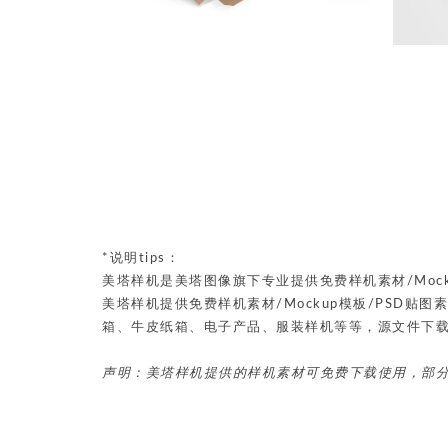
*说明tips：
美塔样机是美塔图像旗下专业提供免费样机素材/Mock
美塔样机提供免费样机素材/Mockup模板/PSD
箱、牛皮纸箱、电子产品、服装样机等等，源文件下
声明：美塔样机提供的样机素材可免费下载使用，部