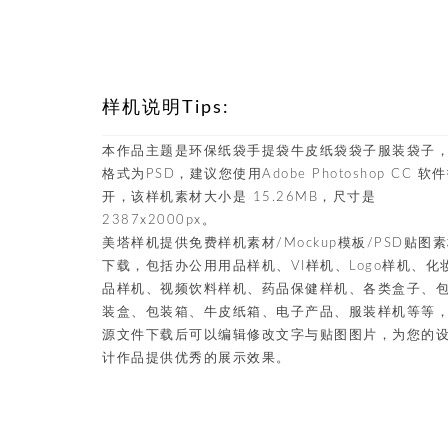
样机说明Tips:
本作品主题是环保纸袋手提袋牛皮纸袋袋子服装袋子
格式为PSD，建议您使用Adobe Photoshop CC 软
开，该样机素材大小是 15.26MB，尺寸是
2387x2000px。
美塔样机提供免费样机素材/Mockup模板/PSD贴图
下载，包括办公用用品样机、VI样机、Logo样机、化
品样机、视频饮料样机、药品保健样机、各类盒子、
装盒、包装箱、牛皮纸箱、电子产品、服装样机等等
源文件下载后可以编辑修改文字与贴图图片，为您的
计作品提供优秀的展示效果。