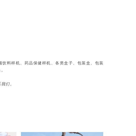
、视频饮料样机、药品保健样机、各类盒子、包装盒、包装
果。
系我们。