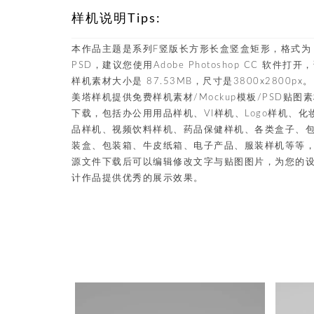
样机说明Tips:
本作品主题是系列F竖版长方形长盒竖盒矩形，格式为
PSD，建议您使用Adobe Photoshop CC 软件打开
样机素材大小是 87.53MB，尺寸是3800x2800px。
美塔样机提供免费样机素材/Mockup模板/PSD贴图
下载，包括办公用用品样机、VI样机、Logo样机、化
品样机、视频饮料样机、药品保健样机、各类盒子、
装盒、包装箱、牛皮纸箱、电子产品、服装样机等等
源文件下载后可以编辑修改文字与贴图图片，为您的
计作品提供优秀的展示效果。