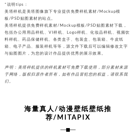
*说明tips：
美塔样机是美塔图像旗下专业提供免费样机素材/Mockup模
板/PSD贴图素材的站点。
美塔样机提供免费样机素材/Mockup模板/PSD贴图素材下载，
包括办公用用品样机、VI样机、Logo样机、化妆品样机、视频饮
料样机、药品保健样机、各类盒子、包装盒、包装箱、牛皮纸
箱、电子产品、服装样机等等，源文件下载后可以编辑修改文字
与贴图图片，为您的设计作品提供优秀的展示效果。
声明：美塔样机提供的样机素材可免费下载使用，部分素材来源
于网络，版权归原作者所有，如有作品冒犯您的权益，请联系我
们。
海量真人/动漫壁纸壁纸推
荐/MITAPIX