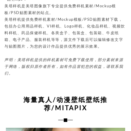
美塔样机是美塔图像旗下专业提供免费样机素材/Mockup模
板/PSD贴图素材的站点。
美塔样机提供免费样机素材/Mockup模板/PSD贴图素材下载，
包括办公用用品样机、VI样机、Logo样机、化妆品样机、视频饮
料样机、药品保健样机、各类盒子、包装盒、包装箱、牛皮纸
箱、电子产品、服装样机等等，源文件下载后可以编辑修改文字
与贴图图片，为您的设计作品提供优秀的展示效果。
声明：美塔样机提供的样机素材可免费下载使用，部分素材来源
于网络，版权归原作者所有，如有作品冒犯您的权益，请联系我
们。
海量真人/动漫壁纸壁纸推
荐/MITAPIX